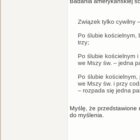
Badania amerykańskiej s
Związek tylko cywilny 
Po ślubie kościelnym, 
trzy;
Po ślubie kościelnym 
we Mszy św. – jedna pa
Po ślubie kościelnym,
we Mszy św. i przy co
– rozpada się jedna p
Myślę, że przedstawione 
do myślenia.