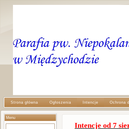
Strona główna
Ogłoszenia
Intencje
Ochrona d
Menu
Intencje od 7 sie