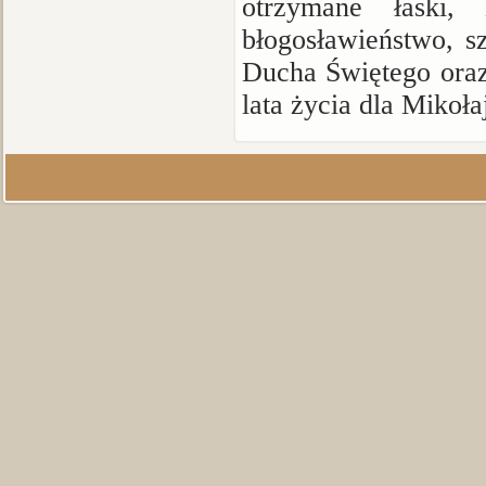
otrzymane łaski
błogosławieństwo, s
Ducha Świętego oraz
lata życia dla Mikoła