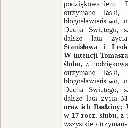
podziękowaniem 
otrzymane łaski
błogosławieństwo, 
Ducha Świętego, s
dalsze lata ży
Stanisława i Leo
W intencji Tomasza 
ślubu,
z podziękowa
otrzymane łaski
błogosławieństwo, 
Ducha Świętego, s
dalsze lata życia
oraz ich Rodziny; W
w 17 rocz. ślubu,
z 
wszystkie otrzymane